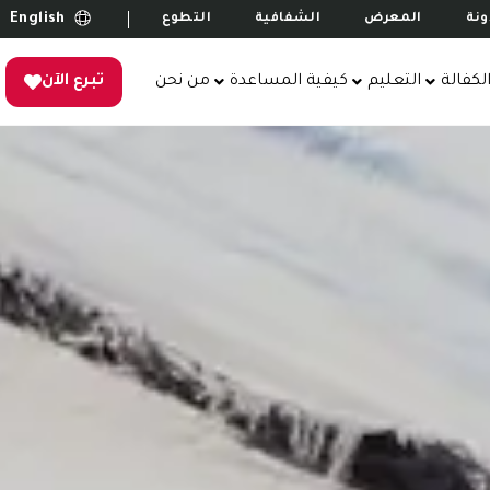
English
ونة
المعرض
الشفافية
التطوع
لكفالة
التعليم
كيفية المساعدة
من نحن
تبرع الآن