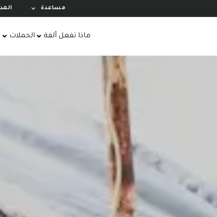
مساعدة
المد
ماذا تفعل ألفة
الحملات
ا